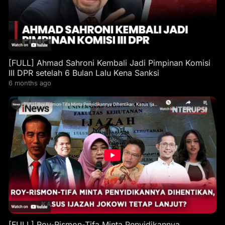
[FULL] Ahmad Sahroni Kembali Jadi Pimpinan Komisi
III DPR setelah 6 Bulan Lalu Kena Sanksi
6 months ago
[FULL] Roy-Rismon-Tifa Minta Penyidikannya