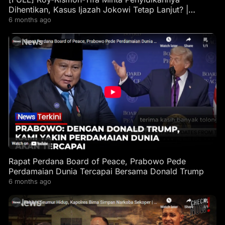
Dihentikan, Kasus Ijazah Jokowi Tetap Lanjut? |
Interupsi
6 months ago
Rapat Perdana Board of Peace, Prabowo Pede
Perdamaian Dunia Tercapai Bersama Donald Trump
6 months ago