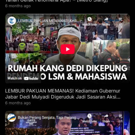
6 months ago
LEMBUR PAKUAN MEMANAS! Kediaman Gubernur
Jabar Dedi Mulyadi Digeruduk Jadi Sasaran Aksi
Demo
6 months ago