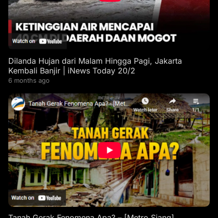
Dilanda Hujan dari Malam Hingga Pagi, Jakarta
Kembali Banjir | iNews Today 20/2
6 months ago
Tanah Gerak Fenomena Apa? – [Metro Siang]