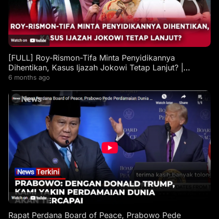
[FULL] Roy-Rismon-Tifa Minta Penyidikannya
Dihentikan, Kasus Ijazah Jokowi Tetap Lanjut? |
Interupsi
6 months ago
Rapat Perdana Board of Peace, Prabowo Pede