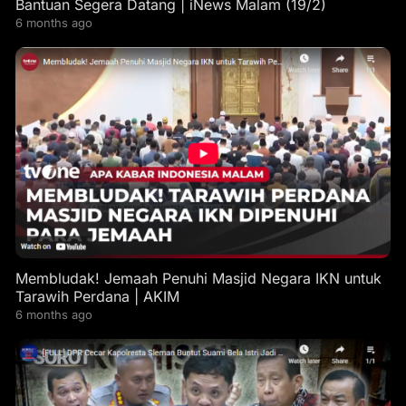
Bantuan Segera Datang | iNews Malam (19/2)
6 months ago
Membludak! Jemaah Penuhi Masjid Negara IKN untuk
Tarawih Perdana | AKIM
6 months ago