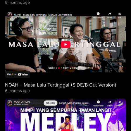
6 months ago
NOAH – Masa Lalu Tertinggal (SIDE/B Cut Version)
6 months ago